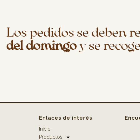
Los pedidos se deben r
del domingo
y se recoge
Enlaces de interés
Encu
Inicio
Productos