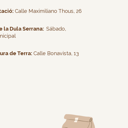
tació:
Calle Maximiliano Thous, 26
 la Dula Serrana:
Sábado,
icipal
tura de Terra:
Calle Bonavista, 13