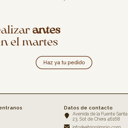
ealizar
antes
n el martes
Haz ya tu pedido
entranos
Datos de contacto
Avenida de la Fuente Santa 
23, Sot de Chera 46168
info@eltrigolimpio.com